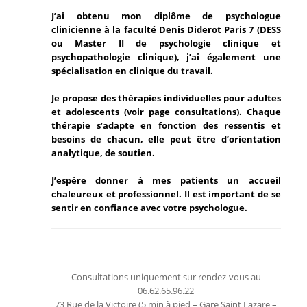
J’ai obtenu mon diplôme de psychologue
clinicienne à la faculté Denis Diderot Paris 7 (DESS
ou Master II de psychologie clinique et
psychopathologie clinique), j’ai également une
spécialisation en clinique du travail.
Je propose des thérapies individuelles pour adultes
et adolescents (voir page consultations). Chaque
thérapie s’adapte en fonction des ressentis et
besoins de chacun, elle peut être d’orientation
analytique, de soutien.
J’espère donner à mes patients un accueil
chaleureux et professionnel. Il est important de se
sentir en confiance avec votre psychologue.
Consultations uniquement sur rendez-vous au
06.62.65.96.22
73 Rue de la Victoire (5 min à pied – Gare Saint Lazare –