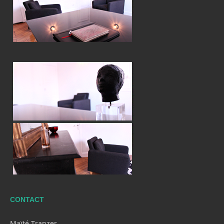
CONTACT
Maïté Tranzer