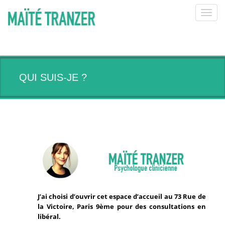
Toggl
navig
QUI SUIS-JE ?
J’ai choisi d’ouvrir cet espace d’accueil au 73 Rue de
la Victoire, Paris 9ème pour des consultations en
libéral.