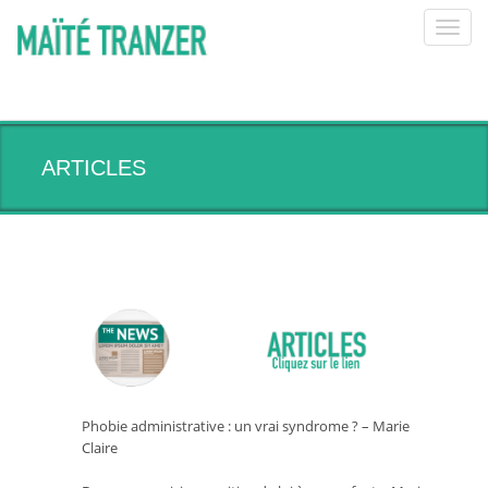
Toggl
navig
ARTICLES
Phobie administrative : un vrai syndrome ? – Marie
Claire