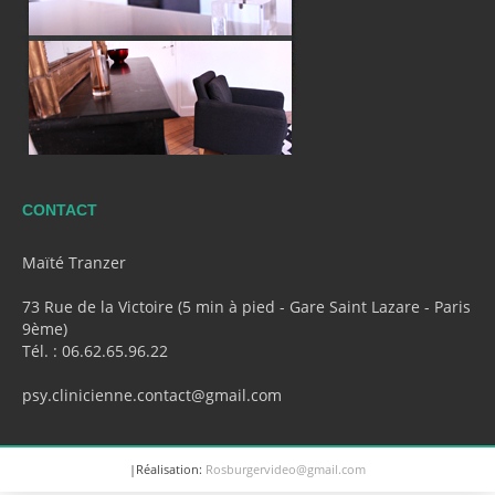
CONTACT
Maïté Tranzer
73 Rue de la Victoire (5 min à pied - Gare Saint Lazare - Paris
9ème)
Tél. : 06.62.65.96.22
psy.clinicienne.contact@gmail.com
|Réalisation:
Rosburgervideo@gmail.com