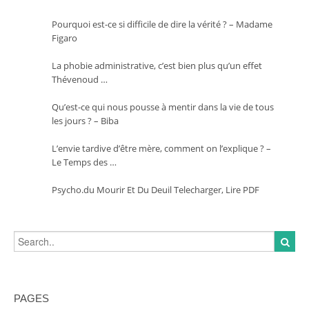
Pourquoi est-ce si difficile de dire la vérité ? – Madame
Figaro
La phobie administrative, c’est bien plus qu’un effet
Thévenoud …
Qu’est-ce qui nous pousse à mentir dans la vie de tous
les jours ? – Biba
L’envie tardive d’être mère, comment on l’explique ? –
Le Temps des …
Psycho.du Mourir Et Du Deuil Telecharger, Lire PDF
PAGES