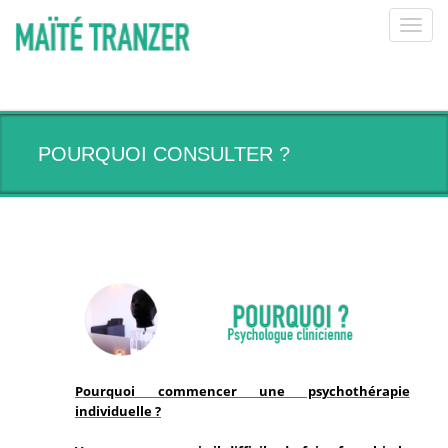
Toggl
navig
POURQUOI CONSULTER ?
Pourquoi commencer une psychothérapie
individuelle ?