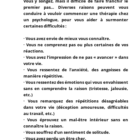
Vous y songez, mais il difficile de faire franchir le
premier pas… Diverses raisons peuvent vous
conduire à vouloir commencer une thérapie chez
un psychologue, pour vous aider à surmonter
certaines difficultés :
· Vous avez envie de mieux vous connaître.
· Vous ne comprenez pas ou plus certaines de vos
réactions.
· Vous avez l’impression de ne pas « avancer » dans
votre vie.
· Vous ressentez de l’anxiété, des angoisses de
manière répétitive.
· Vous ressentez des émotions qui vous envahissent
sans en comprendre la raison (tristesse, jalousie,
etc.)
· Vous remarquez des répétitions désagréables
dans votre vie (déception amoureuse, difficultés
au travail, etc.)
· Vous éprouvez un mal-être intérieur sans en
connaître la raison.
· Vous souffrez d’un sentiment de solitude.
· Vous avez perdu un être cher.